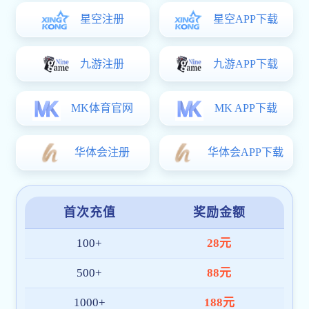
5. 用户权利
您可随时查看、修改、删除自己的信息，或撤销定位、
通知等授权，也可申请注销账号以终止服务。
6. 联系我们
若您在使用过程中有隐私相关疑问或建议，请通过
support@ulladilon.com 与我们取得联系，我们会尽快
处理。
荣誉与奖项
半岛体育官方网站 致力于为用户提供优质的体育赛事服务，